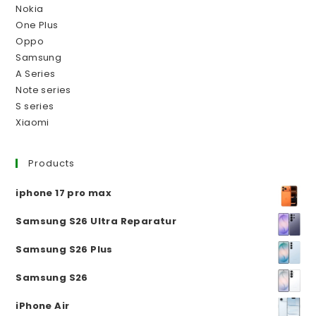
Nokia
One Plus
Oppo
Samsung
A Series
Note series
S series
Xiaomi
Products
iphone 17 pro max
Samsung S26 Ultra Reparatur
Samsung S26 Plus
Samsung S26
iPhone Air