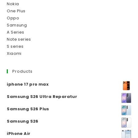
Nokia
One Plus
Oppo
Samsung
A Series
Note series
S series
Xiaomi
Products
iphone 17 pro max
Samsung S26 Ultra Reparatur
Samsung S26 Plus
Samsung S26
iPhone Air