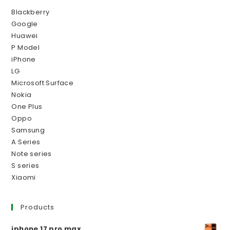
Blackberry
Google
Huawei
P Model
iPhone
LG
Microsoft Surface
Nokia
One Plus
Oppo
Samsung
A Series
Note series
S series
Xiaomi
Products
iphone 17 pro max