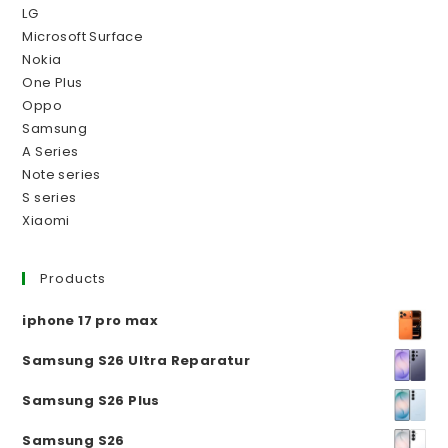
LG
Microsoft Surface
Nokia
One Plus
Oppo
Samsung
A Series
Note series
S series
Xiaomi
Products
iphone 17 pro max
Samsung S26 Ultra Reparatur
Samsung S26 Plus
Samsung S26