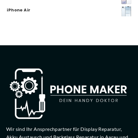
iPhone Air
Wir sind Ihr Ansprechpartner für Display Reparatur,
Akku Austausch und Backglass Reparatur in Aarau und