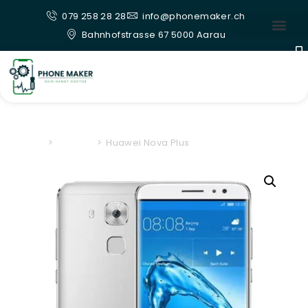
079 258 28 28
info@phonemaker.ch
Bahnhofstrasse 67 5000 Aarau
Home
>
Huawei
>
Huawei Nova Plus