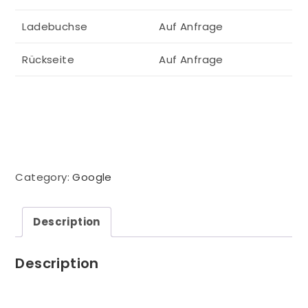
Ladebuchse
Auf Anfrage
Rückseite
Auf Anfrage
Category:
Google
Description
Description