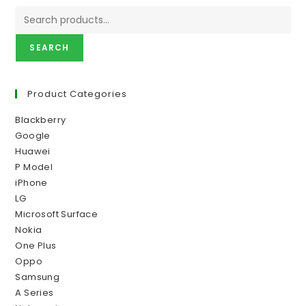
SEARCH
Product Categories
Blackberry
Google
Huawei
P Model
iPhone
LG
Microsoft Surface
Nokia
One Plus
Oppo
Samsung
A Series