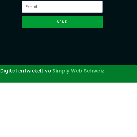
SEND
Digital entwickelt vo
Simply Web Schweiz